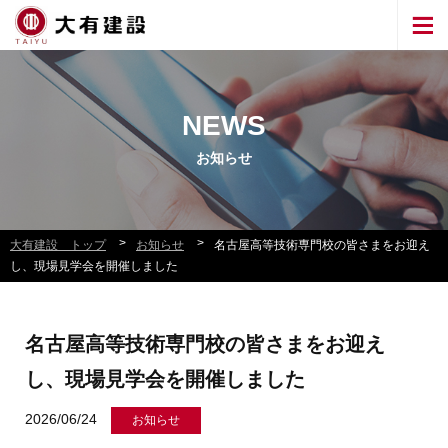
NEWS
お知らせ
>
>
大有建設 トップ
お知らせ
名古屋高等技術専門校の皆さまをお迎え
し、現場見学会を開催しました
名古屋高等技術専門校の皆さまをお迎え
し、現場見学会を開催しました
2026/06/24
お知らせ