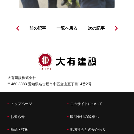
前の記事
一覧へ戻る
次の記事
大有建設株式会社
〒460-8383 愛知県名古屋市中区金山五丁目14番2号
トップページ
このサイトについて
お知らせ
取引会社の皆様へ
商品・技術
地域社会とのかかわり